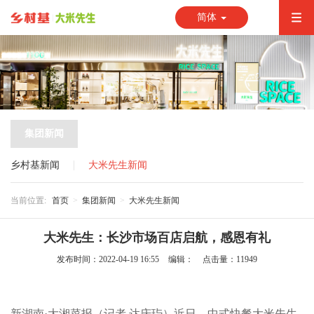
简体
集团新闻
乡村基新闻
大米先生新闻
当前位置:
首页
集团新闻
大米先生新闻
大米先生：长沙市场百店启航，感恩有礼
发布时间：2022-04-19 16:55
编辑：
点击量：11949
新湖南·大湘菜报（记者 达庆玙）近日，中式快餐大米先生