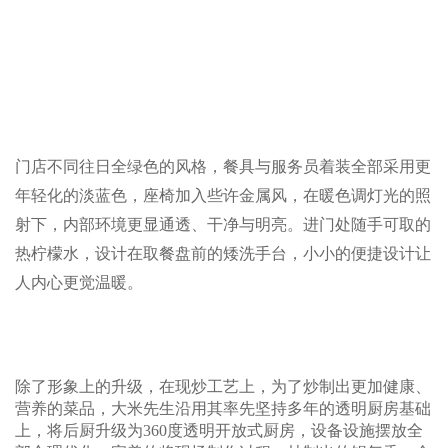
门店不同往日全绿色的风格，餐具与服务员着装全部采用更
年轻化的淡蓝色，座椅加入些许金属风，在暖色调灯光的照
射下，内部环境更显通透、干净与明亮。进门处随手可取的
热柠檬水，设计在取餐盘前的矮洗手台，小小的便捷设计让
人内心更觉温暖。
除了形象上的升级，在现炒工艺上，为了炒制出更加健康、
营养的菜品，大米先生沿用其率先坚持多年的透明厨房基础
上，将后厨升级为360度透明开放式厨房，设备设施摆放全