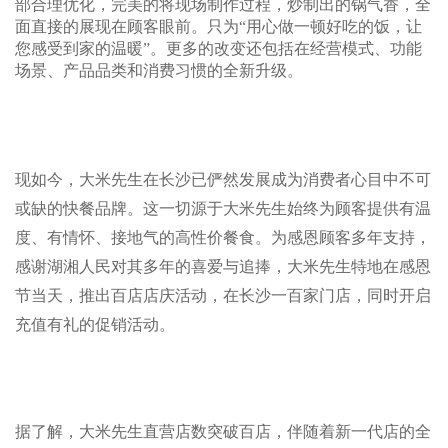
部合理优化，完美的将现场制作过程，炒制出的锅气香，全
面直接的展现在顾客眼前。只为“用心做一顿好吃的饭，让
您感受到家的温暖”。更多的改变还包括在经营模式、功能
场景、产品品类和消费习惯的全新升级。
现如今，大米先生在长沙已俨然发展成为消费者心目中不可
或缺的快餐品牌。这一切源于大米先生始终为顾客提供有温
度、有情怀、接地气的高性价餐食。为感恩顾客多年支持，
感谢湖湘人民对其多年的喜爱与追捧，大米先生特地在感恩
节当天，推出百店店庆活动，在长沙一百家门店，同时开启
充值有礼的促销活动。
据了解，大米先生直营店数突破百店，伴随着新一代店的全