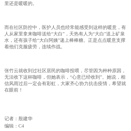
里还是暖暖的。
而在社区防控中，医护人员也经常能感受到这样的暖意，有
人从家里拿来咖啡送给“大白”，天热有人为“大白”送上矿泉
水，还有孩子给“大白阿姨”递上棒棒糖。正是点点暖意支撑
着他们克服疲劳，连续作战。
张竹云就收到过社区居民的咖啡投喂，尽管因为种种原因，
无法收下这杯咖啡，但她表示，“心意已经收到”。她说，相
信风雨过后一定会有彩虹，大家齐心协力抗击疫情，希望就
在眼前！
记者：殷建华
编辑：C4