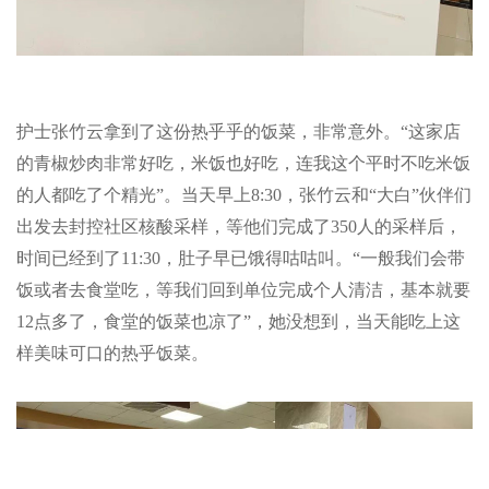
护士张竹云拿到了这份热乎乎的饭菜，非常意外。“这家店
的青椒炒肉非常好吃，米饭也好吃，连我这个平时不吃米饭
的人都吃了个精光”。当天早上8:30，张竹云和“大白”伙伴们
出发去封控社区核酸采样，等他们完成了350人的采样后，
时间已经到了11:30，肚子早已饿得咕咕叫。“一般我们会带
饭或者去食堂吃，等我们回到单位完成个人清洁，基本就要
12点多了，食堂的饭菜也凉了”，她没想到，当天能吃上这
样美味可口的热乎饭菜。