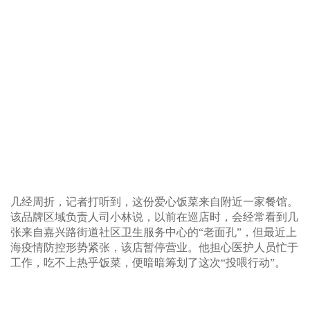
几经周折，记者打听到，这份爱心饭菜来自附近一家餐馆。
该品牌区域负责人司小林说，以前在巡店时，会经常看到几
张来自嘉兴路街道社区卫生服务中心的“老面孔”，但最近上
海疫情防控形势紧张，该店暂停营业。他担心医护人员忙于
工作，吃不上热乎饭菜，便暗暗筹划了这次“投喂行动”。