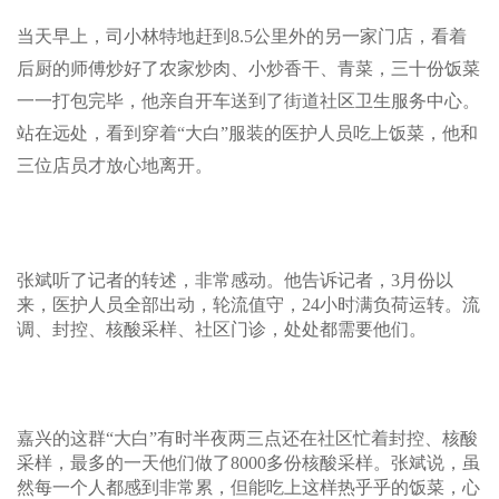
当天早上，司小林特地赶到8.5公里外的另一家门店，看着
后厨的师傅炒好了农家炒肉、小炒香干、青菜，三十份饭菜
一一打包完毕，他亲自开车送到了街道社区卫生服务中心。
站在远处，看到穿着“大白”服装的医护人员吃上饭菜，他和
三位店员才放心地离开。
张斌听了记者的转述，非常感动。他告诉记者，3月份以
来，医护人员全部出动，轮流值守，24小时满负荷运转。流
调、封控、核酸采样、社区门诊，处处都需要他们。
嘉兴的这群“大白”有时半夜两三点还在社区忙着封控、核酸
采样，最多的一天他们做了8000多份核酸采样。张斌说，虽
然每一个人都感到非常累，但能吃上这样热乎乎的饭菜，心