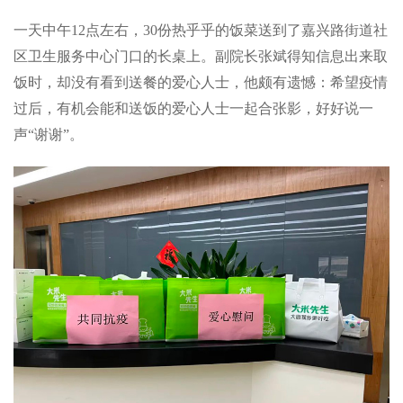
一天中午12点左右，30份热乎乎的饭菜送到了嘉兴路街道社
区卫生服务中心门口的长桌上。副院长张斌得知信息出来取
饭时，却没有看到送餐的爱心人士，他颇有遗憾：希望疫情
过后，有机会能和送饭的爱心人士一起合张影，好好说一
声“谢谢”。