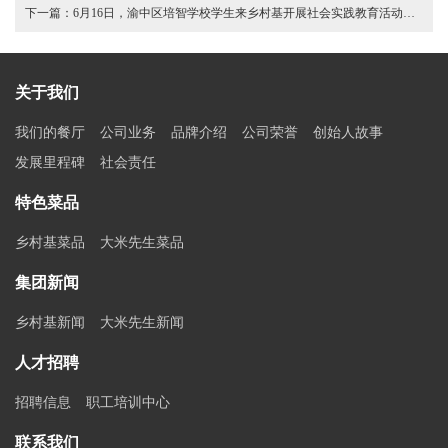
下一篇：
6月16日，渝中区培智学校学生来乡村基开展社会实践教育活动，在实践中，锻炼自己，收获满满 (7)
关于我们
我们的餐厅
公司业务
品牌介绍
公司荣誉
创始人故事
发展里程碑
社会责任
特色菜品
乡村基菜品
大米先生菜品
集团新闻
乡村基新闻
大米先生新闻
人才招聘
招聘信息
职工培训中心
联系我们