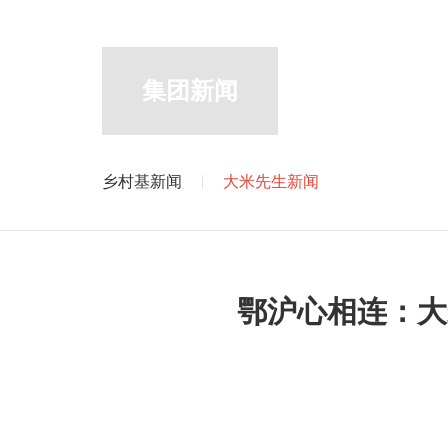
集团新闻
乡村基新闻
大米先生新闻
鄂沪心相连：大