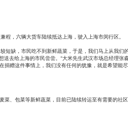
星夜兼程，六辆大货车陆续抵达上海，驶入上海市闵行区。
比较短缺，市民吃不到新鲜蔬菜，于是，我们马上从我们
想送去给上海的市民尝尝。”大米先生武汉市场总经理张淼
，在捐赠这件事情上，我们没有任何的犹豫，就是希望能
油麦菜、包菜等新鲜蔬菜，目前已陆续转运至有需要的社