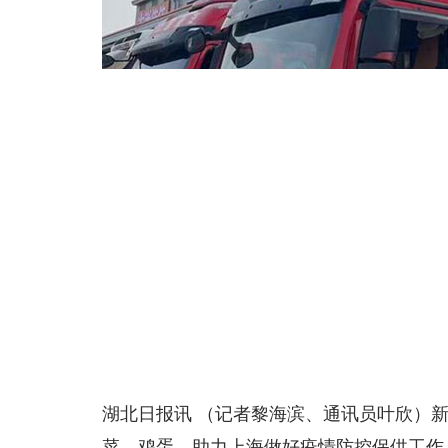
湖北日报讯 （记者黎海滨、通讯员叶欣）
菜、鸡蛋，助力上海做好疫情防控保供工作