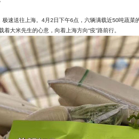
，极速送往上海。4月2日下午6点，六辆满载近50吨蔬
载着大米先生的心意，向着上海方向“疫”路前行。