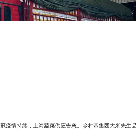
新冠疫情持续，上海蔬菜供应告急。乡村基集团大米先生品
。