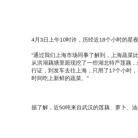
4月3日上午10时许，历经近18个小时的
“通过我们上海市场同事了解到，上海蔬菜
从洪湖藕塘里面现挖了一些湖北特产莲藕，
行证，到发车去往上海，只用了17个小时
时间吃上新鲜的蔬菜。”
据了解，近50吨来自武汉的莲藕、萝卜、