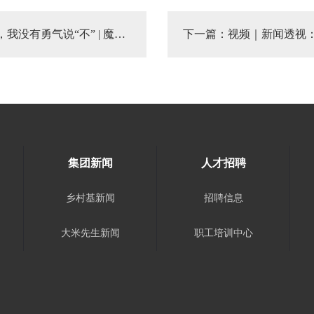
说“不” | 魔都战疫口述实录
下一篇：
视频｜新闻透视：
集团新闻
人才招聘
乡村基新闻
招聘信息
大米先生新闻
职工培训中心